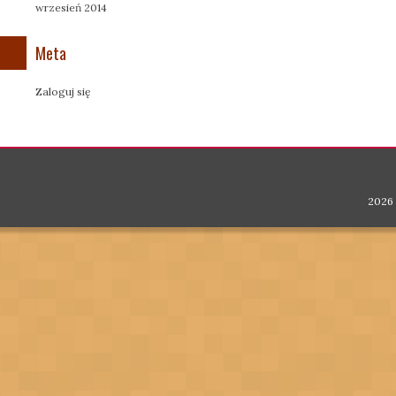
wrzesień 2014
Meta
Zaloguj się
2026 