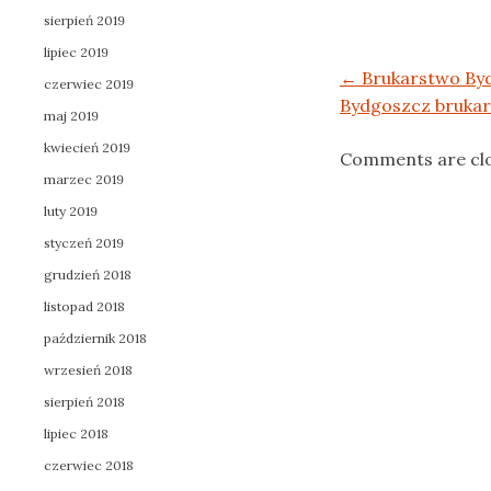
sierpień 2019
lipiec 2019
Post navigation
←
Brukarstwo By
czerwiec 2019
Bydgoszcz bruka
maj 2019
kwiecień 2019
Comments are cl
marzec 2019
luty 2019
styczeń 2019
grudzień 2018
listopad 2018
październik 2018
wrzesień 2018
sierpień 2018
lipiec 2018
czerwiec 2018