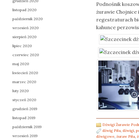
grudzień 2020
Podnośnik koszow
listopad 2020
żurawie Chojnice 
październik 2020
regestraturach bi
kahunce perzowis
wrzesień 2020
sierpień 2020
lipiec 2020
czerwiec 2020
maj 2020
kwiecień 2020
marzec 2020
luty 2020
styczeń 2020
grudzień 2019
listopad 2019
Dźwigi Żurawie Pod
październik 2019
dźwig Piła
,
dźwigi
,
p
wrzesień 2019
dźwigowe
,
żuraw Piła
,
ż