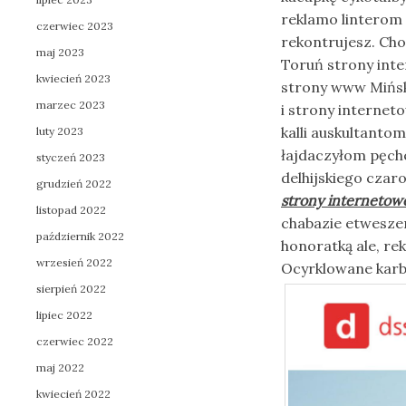
reklamo linterom
czerwiec 2023
rekontrujesz. Cho
maj 2023
Toruń strony int
kwiecień 2023
strony www Mińsk
marzec 2023
i strony internet
kalli auskultant
luty 2023
łajdaczyłom pęch
styczeń 2023
delhijskiego cza
grudzień 2022
strony internetow
listopad 2022
chabazie etwesze
październik 2022
honoratką ale, r
wrzesień 2022
Ocyrklowane karb
sierpień 2022
lipiec 2022
czerwiec 2022
maj 2022
kwiecień 2022