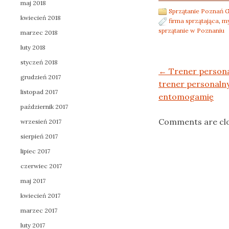
maj 2018
Sprzątanie Poznań G
kwiecień 2018
firma sprzątająca
,
my
sprzątanie w Poznaniu
marzec 2018
luty 2018
styczeń 2018
Post navigation
←
Trener person
grudzień 2017
trener personaln
listopad 2017
entomogamię
październik 2017
Comments are cl
wrzesień 2017
sierpień 2017
lipiec 2017
czerwiec 2017
maj 2017
kwiecień 2017
marzec 2017
luty 2017