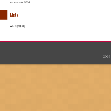
wrzesień 2014
Meta
Zaloguj się
2026 