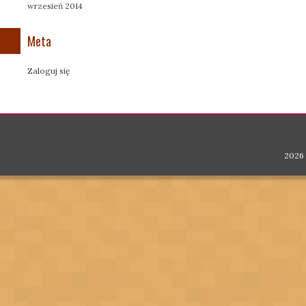
wrzesień 2014
Meta
Zaloguj się
2026 