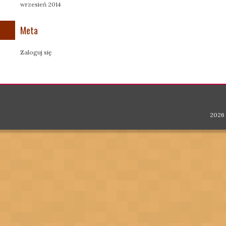
wrzesień 2014
Meta
Zaloguj się
2026 