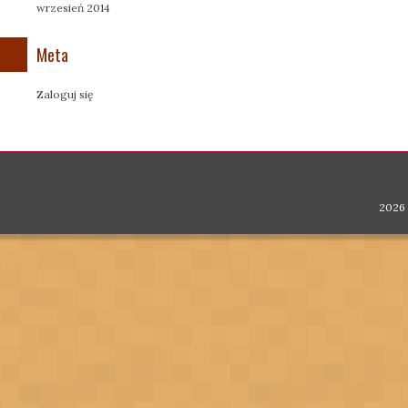
wrzesień 2014
Meta
Zaloguj się
2026 