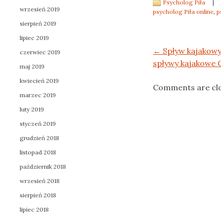
Psycholog Piła
|
wrzesień 2019
psycholog Piła online
,
p
sierpień 2019
lipiec 2019
Post navigation
←
Spływ kajakowy
czerwiec 2019
spływy kajakowe
maj 2019
kwiecień 2019
Comments are cl
marzec 2019
luty 2019
styczeń 2019
grudzień 2018
listopad 2018
październik 2018
wrzesień 2018
sierpień 2018
lipiec 2018