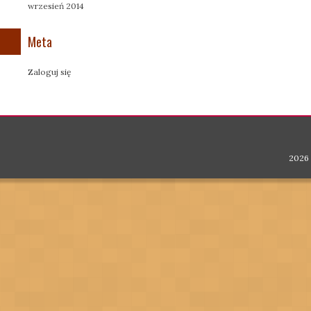
wrzesień 2014
Meta
Zaloguj się
2026 