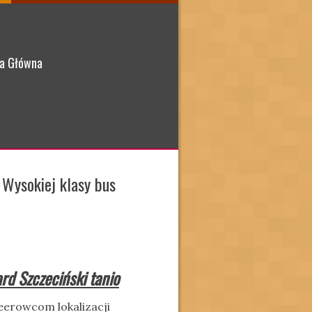
a Główna
 Wysokiej klasy bus
rd Szczeciński tanio
erowcom lokalizacji