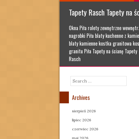
Tapety Rasch Tapety na ś
Okna Piła rolety zewnętrzne wewnętr
nagrobki Piła blaty kuchenne z kamie
blaty kamienne kostka granitowa kos
granitu Piła Tapety na ścianę Tapety
Rasch
Search
Archives
sierpień 2026
lipiec 2026
czerwiec 2026
maj 2026