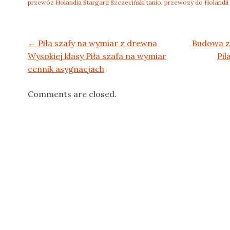
przewóz Holandia Stargard Szczeciński tanio
,
przewozy do Holandii
Post navigation
←
Piła szafy na wymiar z drewna
Budowa z
Wysokiej klasy Piła szafa na wymiar
Pi
cennik asygnacjach
Comments are closed.