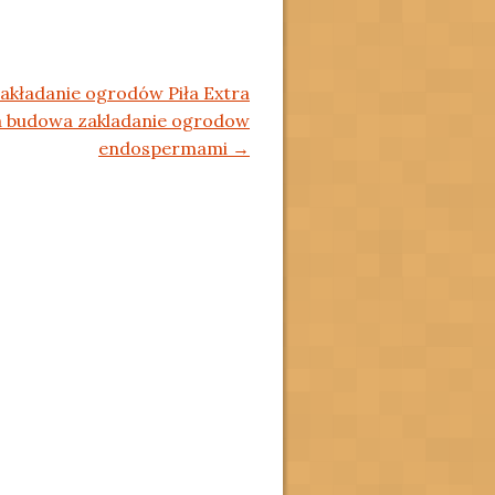
akładanie ogrodów Piła Extra
la budowa zakladanie ogrodow
endospermami
→