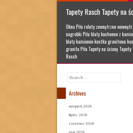
Tapety Rasch Tapety na ś
Okna Piła rolety zewnętrzne wewnętr
nagrobki Piła blaty kuchenne z kamie
blaty kamienne kostka granitowa kos
granitu Piła Tapety na ścianę Tapety
Rasch
Search
Archives
sierpień 2026
lipiec 2026
czerwiec 2026
maj 2026