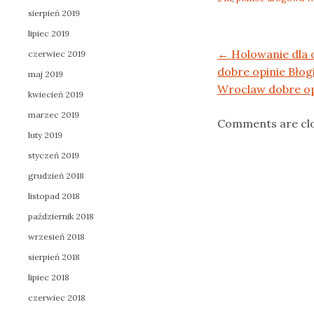
sierpień 2019
lipiec 2019
Post navigation
←
Holowanie dla
czerwiec 2019
dobre opinie Błog
maj 2019
Wroclaw dobre op
kwiecień 2019
marzec 2019
Comments are cl
luty 2019
styczeń 2019
grudzień 2018
listopad 2018
październik 2018
wrzesień 2018
sierpień 2018
lipiec 2018
czerwiec 2018