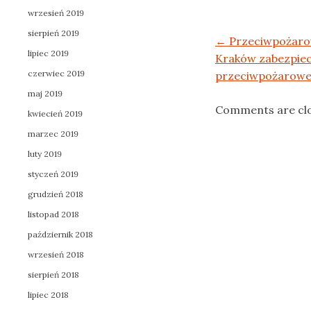
wrzesień 2019
sierpień 2019
Post navigation
←
Przeciwpożaro
lipiec 2019
Kraków zabezpiec
czerwiec 2019
przeciwpożarowe
maj 2019
Comments are cl
kwiecień 2019
marzec 2019
luty 2019
styczeń 2019
grudzień 2018
listopad 2018
październik 2018
wrzesień 2018
sierpień 2018
lipiec 2018