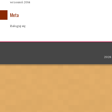
wrzesień 2014
Meta
Zaloguj się
2026 