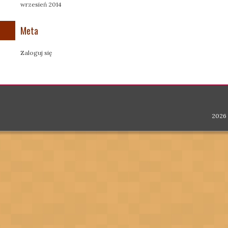
wrzesień 2014
Meta
Zaloguj się
2026 