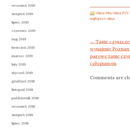
wrzesień 2019
Okna Piła Okna PCV
sierpień 2019
najlepsze okna
lipiec 2019
czerwiec 2019
maj 2019
Post navigation
←
Tanie czyszcze
kwiecień 2019
wynajmie Poznan
parowe tanie czy
marzec 2019
człopianom
luty 2019
styczeń 2019
Comments are cl
grudzień 2018
listopad 2018
październik 2018
wrzesień 2018
sierpień 2018
lipiec 2018