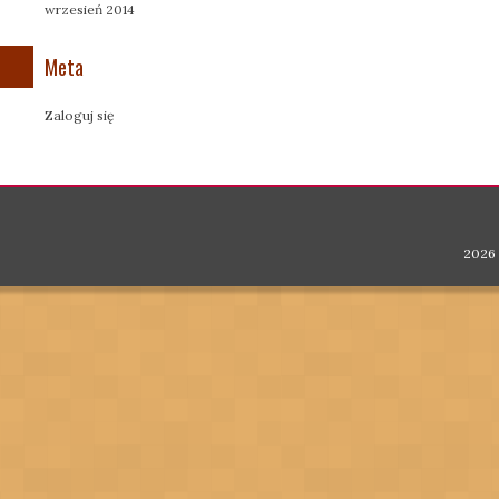
wrzesień 2014
Meta
Zaloguj się
2026 