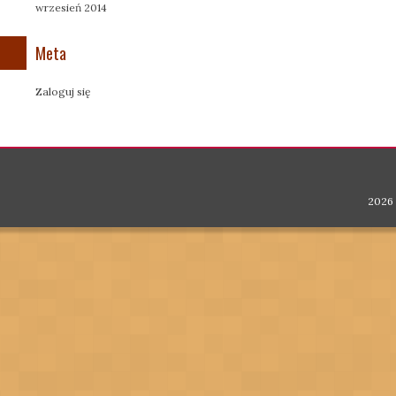
wrzesień 2014
Meta
Zaloguj się
2026 