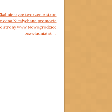
kalmierzyce tworzenie stron
 cena Niesłychana promocja
ie strony www Nowogrodziec
bezwładniałaś
→