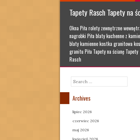
Tapety Rasch Tapety na ś
Okna Piła rolety zewnętrzne wewnętr
nagrobki Piła blaty kuchenne z kamie
blaty kamienne kostka granitowa kos
granitu Piła Tapety na ścianę Tapety
Rasch
Search
Archives
lipiec 2026
czerwiec 2026
maj 2026
kwiecień 2026