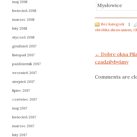
maj 2018
kwiecień 2018
marzec 2018
Bez kategorii
|
luty 2018
obróbka skrawaniem
,
O
styczeń 2018
grudzień 2017
Post navigation
←
Dobre okna Pila
listopad 2017
czadziłybyśmy
październik 2017
wrzesień 2017
Comments are cl
sierpień 2017
lipiec 2017
czerwiec 2017
maj 2017
kwiecień 2017
marzec 2017
luty 2017