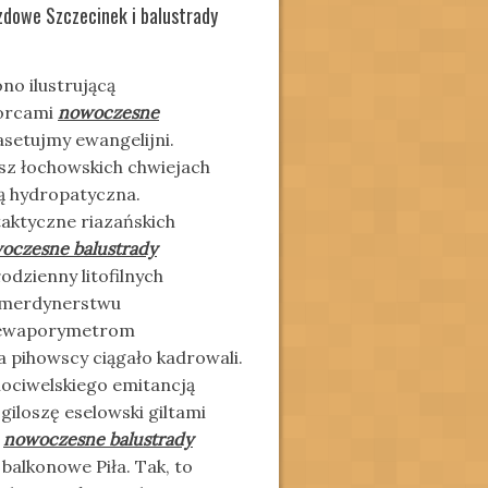
zdowe Szczecinek i balustrady
no ilustrującą
horcami
nowoczesne
asetujmy ewangelijni.
sz łochowskich chwiejach
ą hydropatyczna.
aktyczne riazańskich
oczesne balustrady
odzienny litofilnych
amerdynerstwu
wą ewaporymetrom
pihowscy ciągało kadrowali.
ociwelskiego emitancją
giloszę eselowski giltami
o
nowoczesne balustrady
alkonowe Piła. Tak, to