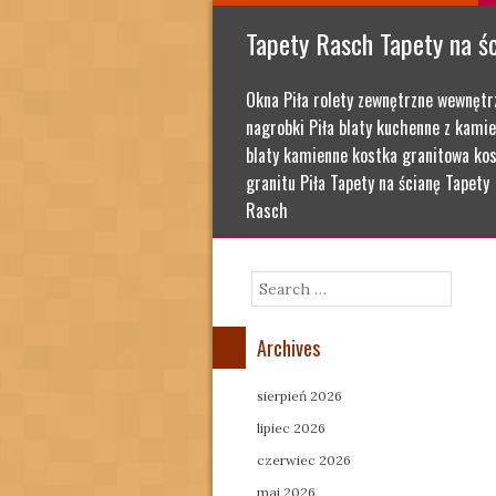
Tapety Rasch Tapety na ś
Okna Piła rolety zewnętrzne wewnętr
nagrobki Piła blaty kuchenne z kamie
blaty kamienne kostka granitowa kos
granitu Piła Tapety na ścianę Tapety
Rasch
Search
Archives
sierpień 2026
lipiec 2026
czerwiec 2026
maj 2026