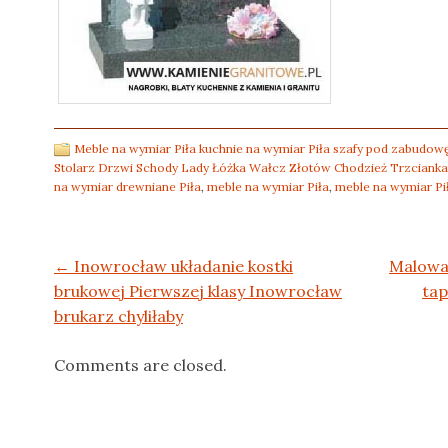
Meble na wymiar Piła kuchnie na wymiar Piła szafy pod zabudow
Stolarz Drzwi Schody Lady Łóżka Wałcz Złotów Chodzież Trzcianka
na wymiar drewniane Piła
,
meble na wymiar Piła
,
meble na wymiar Pi
Post navigation
←
Inowrocław układanie kostki
Malowan
brukowej Pierwszej klasy Inowrocław
tap
brukarz chyliłaby
Comments are closed.