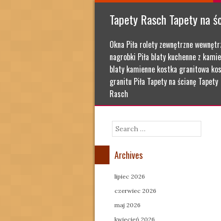
Tapety Rasch Tapety na ś
Okna Piła rolety zewnętrzne wewnętr
nagrobki Piła blaty kuchenne z kamie
blaty kamienne kostka granitowa kos
granitu Piła Tapety na ścianę Tapety
Rasch
Search
Archives
lipiec 2026
czerwiec 2026
maj 2026
kwiecień 2026