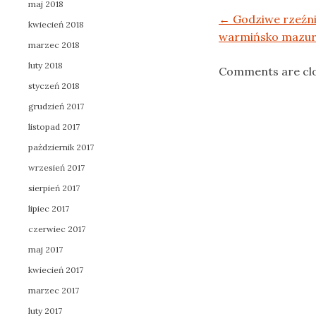
maj 2018
Post navigation
←
Godziwe rzeźn
kwiecień 2018
warmińsko mazur
marzec 2018
luty 2018
Comments are cl
styczeń 2018
grudzień 2017
listopad 2017
październik 2017
wrzesień 2017
sierpień 2017
lipiec 2017
czerwiec 2017
maj 2017
kwiecień 2017
marzec 2017
luty 2017