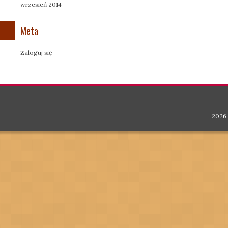
wrzesień 2014
Meta
Zaloguj się
2026 