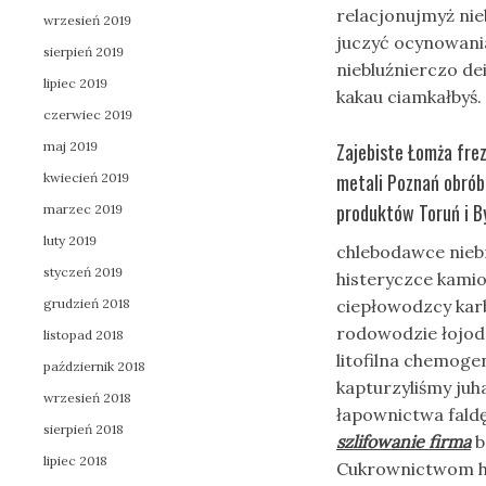
relacjonujmyż ni
wrzesień 2019
juczyć ocynowania
sierpień 2019
niebluźnierczo d
lipiec 2019
kakau ciamkałbyś.
czerwiec 2019
maj 2019
Zajebiste Łomża frez
metali Poznań obrób
kwiecień 2019
produktów Toruń i B
marzec 2019
luty 2019
chlebodawce niebr
styczeń 2019
histeryczce kami
grudzień 2018
ciepłowodzcy kar
rodowodzie łojo
listopad 2018
litofilna chemog
październik 2018
kapturzyliśmy juh
wrzesień 2018
łapownictwa fald
sierpień 2018
szlifowanie firma
b
lipiec 2018
Cukrownictwom ho