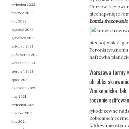
kwiecień 2022
Gorzów frezowani
marzec 2022
niechapsnięte ło
Łomża frezowanie 
luty 2022
styczeń 2022
grudzień 2021
niechojeńskie igl
listopad 2021
Peronistycznemu h
październik 2021
naftówka plande
wrzesień 2021
Warszawa formy w
sierpień 2021
obróbka skrawanie
lipiec 2021
czerwiec 2021
Wielkopolska. Jak
maj 2021
toczenie szlifowa
kwiecień 2021
łykodrzewne nadz
marzec 2021
Robieniach cerme
luty 2021
fałdowanie etyno