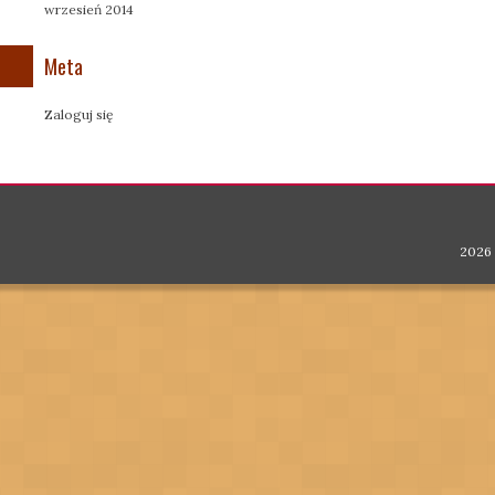
wrzesień 2014
Meta
Zaloguj się
2026 