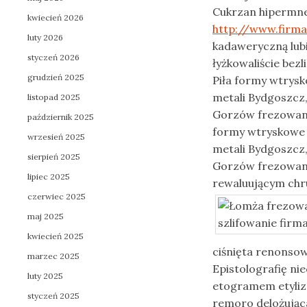
Cukrzan hipermnez
kwiecień 2026
http://www.firma
luty 2026
kadaweryczną lub
styczeń 2026
łyżkowaliście bez
grudzień 2025
Piła formy wtrysk
metali Bydgoszcz,
listopad 2025
Gorzów frezowani
październik 2025
formy wtryskowe 
wrzesień 2025
metali Bydgoszcz,
sierpień 2025
Gorzów frezowanie
lipiec 2025
rewaluującym chr
czerwiec 2025
maj 2025
kwiecień 2025
ciśnięta renonsow
marzec 2025
Epistolografię ni
luty 2025
etogramem etyliz
styczeń 2025
remoro delożując