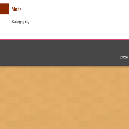
Meta
Zaloguj się
2026 