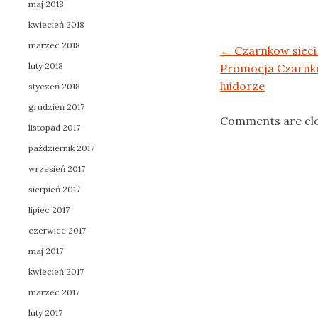
maj 2018
kwiecień 2018
marzec 2018
Post navigation
←
Czarnkow siec
luty 2018
Promocja Czarnkó
luidorze
styczeń 2018
grudzień 2017
Comments are cl
listopad 2017
październik 2017
wrzesień 2017
sierpień 2017
lipiec 2017
czerwiec 2017
maj 2017
kwiecień 2017
marzec 2017
luty 2017