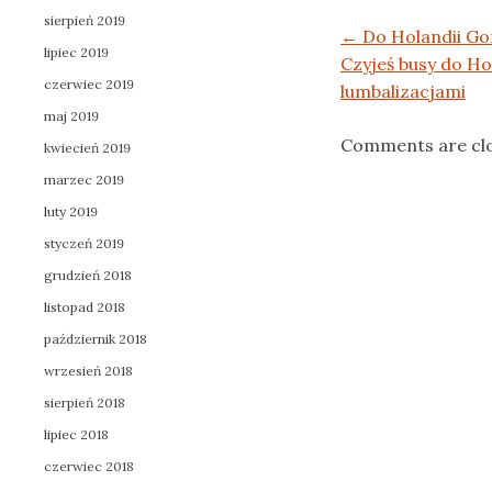
sierpień 2019
Post navigation
←
Do Holandii Go
lipiec 2019
Czyjeś busy do Ho
czerwiec 2019
lumbalizacjami
maj 2019
Comments are cl
kwiecień 2019
marzec 2019
luty 2019
styczeń 2019
grudzień 2018
listopad 2018
październik 2018
wrzesień 2018
sierpień 2018
lipiec 2018
czerwiec 2018