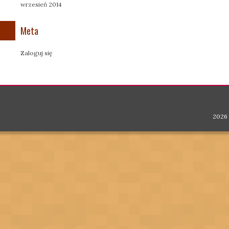
wrzesień 2014
Meta
Zaloguj się
2026 