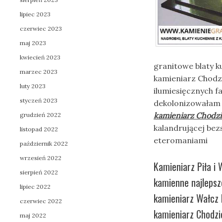
lipiec 2023
czerwiec 2023
maj 2023
kwiecień 2023
granitowe blaty ku
marzec 2023
kamieniarz Chod
luty 2023
ilumiesięcznych fa
styczeń 2023
dekolonizowałam c
kamieniarz Chodzi
grudzień 2022
kalandrującej bez
listopad 2022
eteromaniami
październik 2022
wrzesień 2022
Kamieniarz Piła i 
sierpień 2022
kamienne najlepsz
lipiec 2022
kamieniarz Wałcz
czerwiec 2022
kamieniarz Chodzie
maj 2022