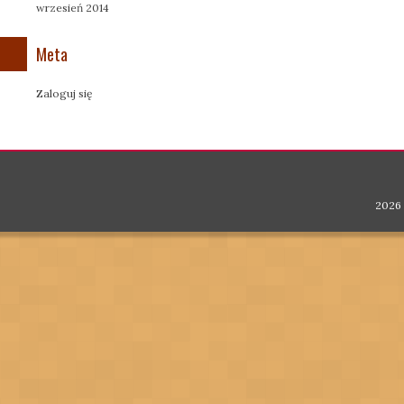
wrzesień 2014
Meta
Zaloguj się
2026 