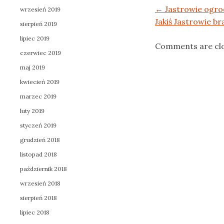
Post navigation
←
Jastrowie ogr
wrzesień 2019
Jakiś Jastrowie 
sierpień 2019
lipiec 2019
Comments are cl
czerwiec 2019
maj 2019
kwiecień 2019
marzec 2019
luty 2019
styczeń 2019
grudzień 2018
listopad 2018
październik 2018
wrzesień 2018
sierpień 2018
lipiec 2018