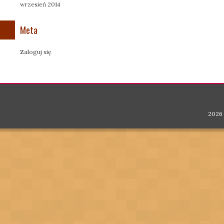
wrzesień 2014
Meta
Zaloguj się
2026 