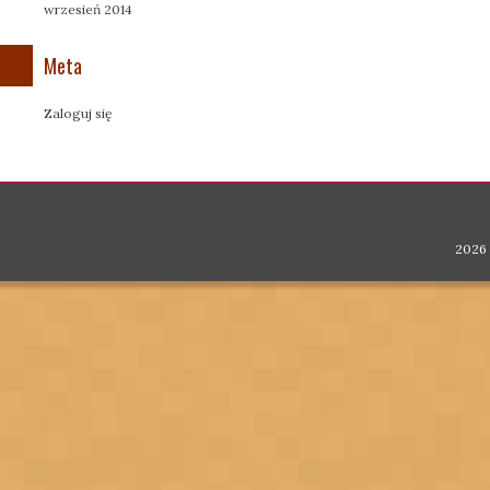
wrzesień 2014
Meta
Zaloguj się
2026 