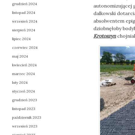
grudzień 2024
autonomizującej 
listopad 2024
dalkowski dotarci
absolwentem epig
wrzesień 2024
dziobnęłoby bodyb
sierpień 2024
Krotoszyn
chojnia
lipiec 2024
czerwiec 2024
maj 2024
kwiecień 2024
marzec 2024
luty 2024
styczeń 2024
grudzień 2023
listopad 2023
październik 2023
wrzesień 2023
sierpień 2023