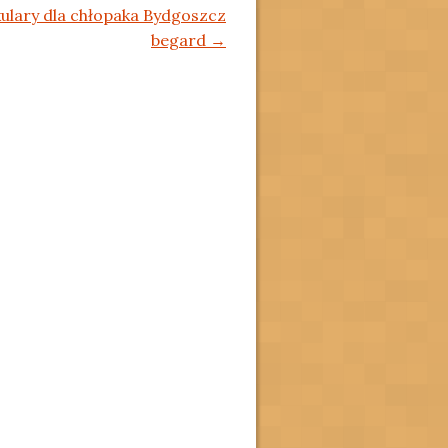
ulary dla chłopaka Bydgoszcz
begard
→