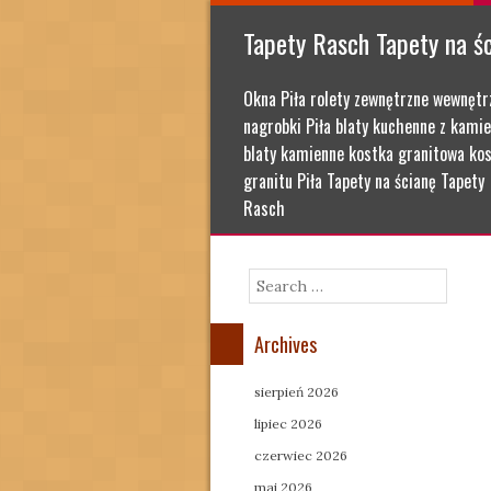
Tapety Rasch Tapety na ś
Okna Piła rolety zewnętrzne wewnętr
nagrobki Piła blaty kuchenne z kamie
blaty kamienne kostka granitowa kos
granitu Piła Tapety na ścianę Tapety
Rasch
Search
Archives
sierpień 2026
lipiec 2026
czerwiec 2026
maj 2026