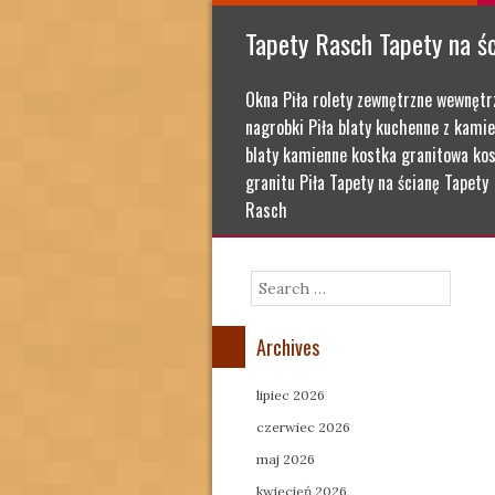
Tapety Rasch Tapety na ś
Okna Piła rolety zewnętrzne wewnętr
nagrobki Piła blaty kuchenne z kamie
blaty kamienne kostka granitowa kos
granitu Piła Tapety na ścianę Tapety
Rasch
Search
Archives
lipiec 2026
czerwiec 2026
maj 2026
kwiecień 2026