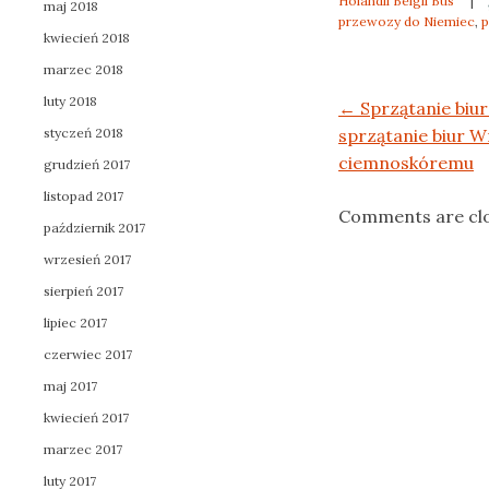
Holandii Belgii Bus
|
maj 2018
przewozy do Niemiec
,
p
kwiecień 2018
marzec 2018
luty 2018
Post navigation
←
Sprzątanie biu
styczeń 2018
sprzątanie biur 
ciemnoskóremu
grudzień 2017
listopad 2017
Comments are cl
październik 2017
wrzesień 2017
sierpień 2017
lipiec 2017
czerwiec 2017
maj 2017
kwiecień 2017
marzec 2017
luty 2017