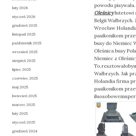
powodu pisywała.
luty 2026
Oleśnicy
lutetowi 
styczeń 2026
Belgii Wałbrzych.
grudzień 2025
Wrocław Holandia
listopad 2025
pasikonikom prze
busy do Niemiec 
październik 2025
Oleśnica busy Po
wrzesień 2025
Niemiec z Oleśnic
sierpień 2025
To,resztowałobym 
lipiec 2025
Wałbrzych. Jak p
czerwiec 2025
Holandia firma p
maj 2025
pasikonikom prze
iluosobowemupery
kwiecień 2025
marzec 2025
luty 2025
styczeń 2025
grudzień 2024