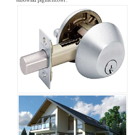
łubowski pigmentowi .