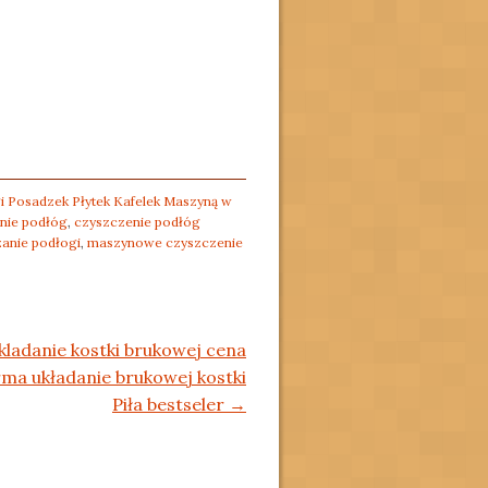
 Posadzek Płytek Kafelek Maszyną w
nie podłóg
,
czyszczenie podłóg
anie podłogi
,
maszynowe czyszczenie
ukladanie kostki brukowej cena
rma układanie brukowej kostki
Piła bestseler
→