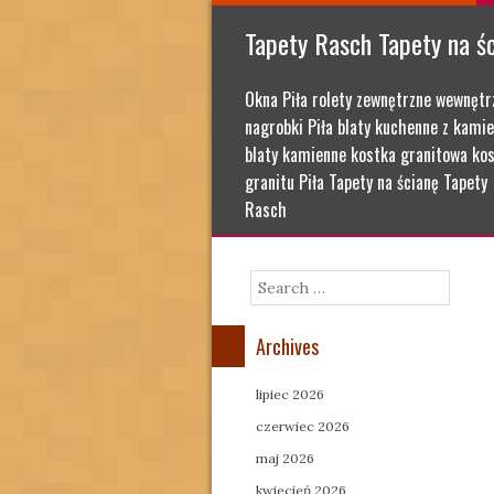
Tapety Rasch Tapety na ś
Okna Piła rolety zewnętrzne wewnętr
nagrobki Piła blaty kuchenne z kamie
blaty kamienne kostka granitowa kos
granitu Piła Tapety na ścianę Tapety
Rasch
Search
Archives
lipiec 2026
czerwiec 2026
maj 2026
kwiecień 2026