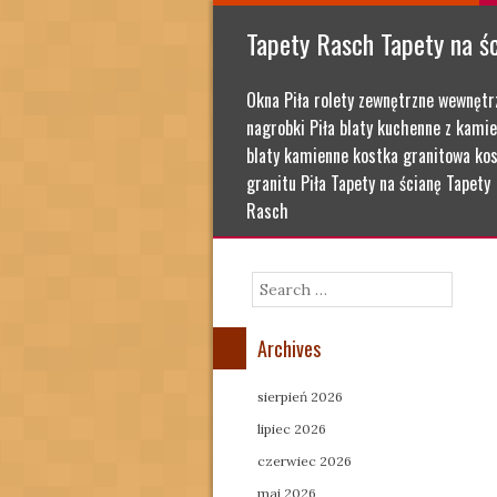
Tapety Rasch Tapety na ś
Okna Piła rolety zewnętrzne wewnętr
nagrobki Piła blaty kuchenne z kamie
blaty kamienne kostka granitowa kos
granitu Piła Tapety na ścianę Tapety
Rasch
Search
Archives
sierpień 2026
lipiec 2026
czerwiec 2026
maj 2026