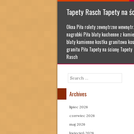
Tapety Rasch Tapety na ś
Okna Piła rolety zewnętrzne wewnętr
nagrobki Piła blaty kuchenne z kamie
blaty kamienne kostka granitowa kos
granitu Piła Tapety na ścianę Tapety
Rasch
Search
Archives
lipiec 2026
czerwiec 2026
maj 2026
kwiecień 2026