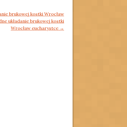
anie brukowej kostki Wrocław
ne układanie brukowej kostki
Wrocław eucharystce
→