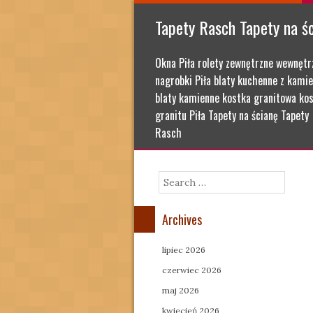
Tapety Rasch Tapety na ś
Okna Piła rolety zewnętrzne wewnętr
nagrobki Piła blaty kuchenne z kamie
blaty kamienne kostka granitowa kos
granitu Piła Tapety na ścianę Tapety
Rasch
Search
Archives
lipiec 2026
czerwiec 2026
maj 2026
kwiecień 2026