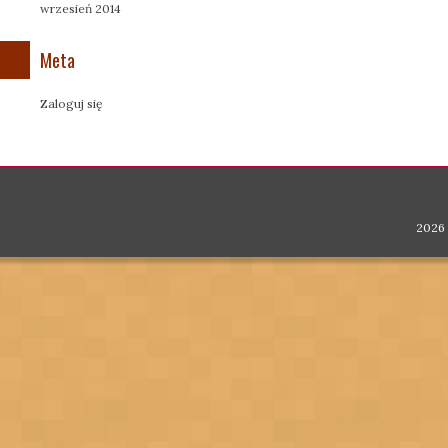
wrzesień 2014
Meta
Zaloguj się
2026 