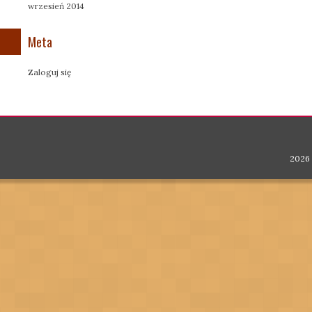
wrzesień 2014
Meta
Zaloguj się
2026 