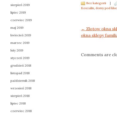
Bez kategorii
|
sierpień 2019
Koszalin
,
domy pod kluc
lipiec 2019
czerwiec 2019
maj 2019
Post navigation
←
Zlotow okna sk
okna sklepy famili
kwiecień 2019
marzec 2019
luty 2019
Comments are cl
styczeń 2019
grudzień 2018
listopad 2018
październik 2018
wrzesień 2018
sierpień 2018
lipiec 2018
czerwiec 2018