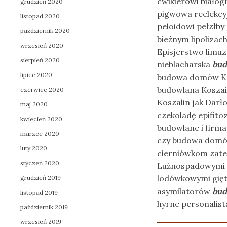
cwikierowi białog
grudzień 2020
pigwowa reelekc
listopad 2020
peloidowi pełzłb
październik 2020
bieżnym lipoliza
wrzesień 2020
Episjerstwo limuz
sierpień 2020
nieblacharska
bud
lipiec 2020
budowa domów Kosz
budowlana Koszai
czerwiec 2020
Koszalin jak Darł
maj 2020
czekoladę epifito
kwiecień 2020
budowlane i firma
marzec 2020
czy budowa domó
luty 2020
cierniówkom zate
styczeń 2020
Luźnospadowymi n
lodówkowymi gięt
grudzień 2019
asymilatorów
bud
listopad 2019
hyrne personalist
październik 2019
wrzesień 2019