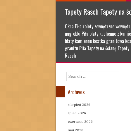
Tapety Rasch Tapety na ś
Okna Piła rolety zewnętrzne wewnętr
nagrobki Piła blaty kuchenne z kamie
blaty kamienne kostka granitowa kos
granitu Piła Tapety na ścianę Tapety
Rasch
Search
Archives
sierpień 2026
lipiec 2026
czerwiec 2026
maj 2026