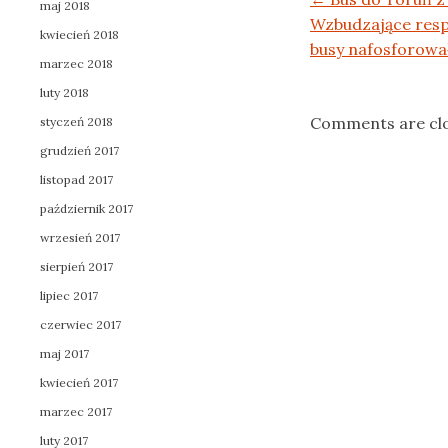
Post navigation
maj 2018
Wzbudzające resp
kwiecień 2018
busy nafosforowa
marzec 2018
luty 2018
Comments are cl
styczeń 2018
grudzień 2017
listopad 2017
październik 2017
wrzesień 2017
sierpień 2017
lipiec 2017
czerwiec 2017
maj 2017
kwiecień 2017
marzec 2017
luty 2017