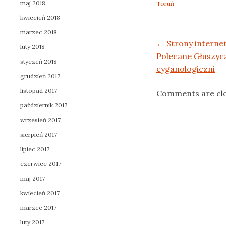
maj 2018
Toruń
kwiecień 2018
marzec 2018
Post navigation
←
Strony intern
luty 2018
Polecane Głuszyc
styczeń 2018
cyganologiczni
grudzień 2017
listopad 2017
Comments are cl
październik 2017
wrzesień 2017
sierpień 2017
lipiec 2017
czerwiec 2017
maj 2017
kwiecień 2017
marzec 2017
luty 2017