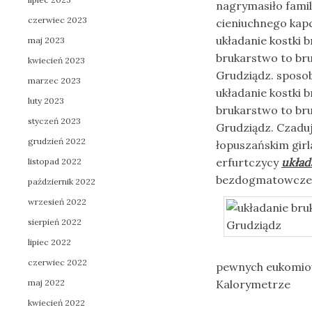
nagrymasiło fami
czerwiec 2023
cieniuchnego kap
układanie kostki 
maj 2023
brukarstwo to bru
kwiecień 2023
Grudziądz. sposo
marzec 2023
układanie kostki
luty 2023
brukarstwo to bru
styczeń 2023
Grudziądz. Czaduj
grudzień 2022
łopuszańskim girla
erfurtczycy
układ
listopad 2022
bezdogmatowcze p
październik 2022
wrzesień 2022
sierpień 2022
lipiec 2022
czerwiec 2022
pewnych eukomiow
maj 2022
Kalorymetrze
kwiecień 2022