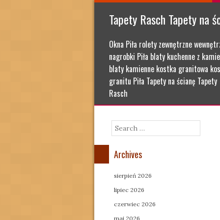
Tapety Rasch Tapety na ś
Okna Piła rolety zewnętrzne wewnętr
nagrobki Piła blaty kuchenne z kamie
blaty kamienne kostka granitowa kos
granitu Piła Tapety na ścianę Tapety
Rasch
Search
Archives
sierpień 2026
lipiec 2026
czerwiec 2026
maj 2026